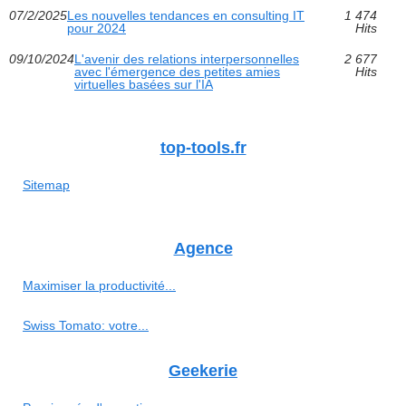
07/2/2025
Les nouvelles tendances en consulting IT
1 474
pour 2024
Hits
09/10/2024
L'avenir des relations interpersonnelles
2 677
avec l'émergence des petites amies
Hits
virtuelles basées sur l'IA
top-tools.fr
Sitemap
Agence
Maximiser la productivité...
Swiss Tomato: votre...
Geekerie