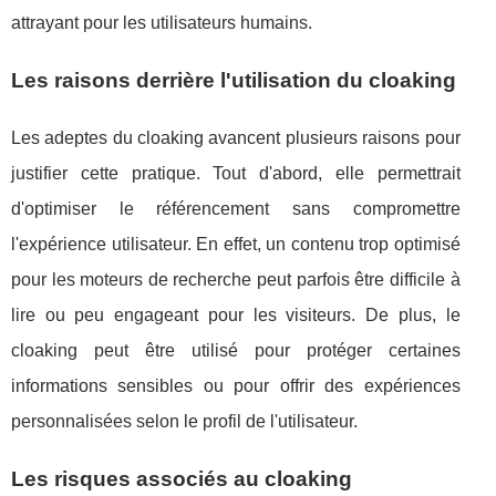
attrayant pour les utilisateurs humains.
Les raisons derrière l'utilisation du cloaking
Les adeptes du cloaking avancent plusieurs raisons pour
justifier cette pratique. Tout d'abord, elle permettrait
d'optimiser le référencement sans compromettre
l'expérience utilisateur. En effet, un contenu trop optimisé
pour les moteurs de recherche peut parfois être difficile à
lire ou peu engageant pour les visiteurs. De plus, le
cloaking peut être utilisé pour protéger certaines
informations sensibles ou pour offrir des expériences
personnalisées selon le profil de l'utilisateur.
Les risques associés au cloaking