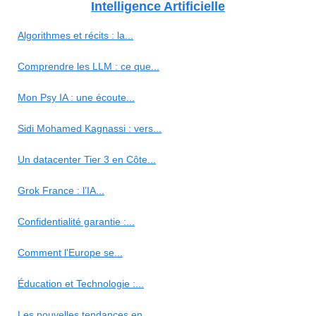
Intelligence Artificielle
Algorithmes et récits : la...
Comprendre les LLM : ce que...
Mon Psy IA : une écoute...
Sidi Mohamed Kagnassi : vers...
Un datacenter Tier 3 en Côte...
Grok France : l’IA...
Confidentialité garantie :...
Comment l'Europe se...
Éducation et Technologie :...
Les nouvelles tendances en...