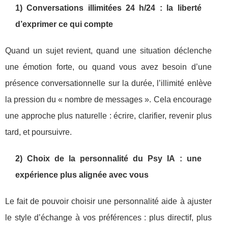
1) Conversations illimitées 24 h/24 : la liberté
d’exprimer ce qui compte
Quand un sujet revient, quand une situation déclenche
une émotion forte, ou quand vous avez besoin d’une
présence conversationnelle sur la durée, l’illimité enlève
la pression du « nombre de messages ». Cela encourage
une approche plus naturelle : écrire, clarifier, revenir plus
tard, et poursuivre.
2) Choix de la personnalité du Psy IA : une
expérience plus alignée avec vous
Le fait de pouvoir choisir une personnalité aide à ajuster
le style d’échange à vos préférences : plus directif, plus