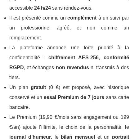
accessible
24 h/24
sans rendez-vous.
Il est présenté comme un
complément
à un suivi par
un professionnel agréé, et non comme un
remplacement.
La plateforme annonce une forte priorité à la
confidentialité :
chiffrement AES-256
,
conformité
RGPD
, et échanges
non revendus
ni transmis à des
tiers.
Un plan
gratuit
(0 €) est proposé, avec historique
conservé et un
essai Premium de 7 jours
sans carte
bancaire.
Le Premium (19,90 €/mois sans engagement ou 199
€/an) ajoute l’illimité, le choix de la personnalité, le
journal d’humeur
, le
bilan mensuel
et un
portrait