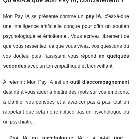
Qu’est-ce que Mon Psy IA, concrètement ?
Mon Psy IA se présente comme un
psy IA
, c’est-à-dire
une intelligence artificielle conçue pour offrir un soutien
psychologique et émotionnel. Vous écrivez librement ce
que vous ressentez, ce que vous vivez, vos questions ou
vos doutes, puis l’assistant vous répond
en quelques
secondes
avec un ton empathique et bienveillant.
À retenir : Mon Psy IA est un
outil d’accompagnement
destiné à vous aider à mettre des mots sur vos émotions,
à clarifier vos pensées et à avancer pas à pas, tout en
rappelant que cela ne remplace pas un psychologue ou
un psychiatre.
Psy IA ou psychologue IA : y a-t-il une