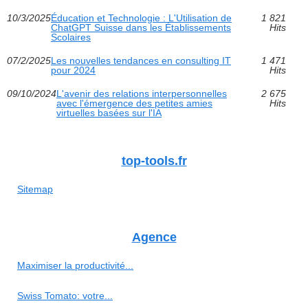
10/3/2025
Éducation et Technologie : L'Utilisation de
1 821
ChatGPT Suisse dans les Établissements
Hits
Scolaires
07/2/2025
Les nouvelles tendances en consulting IT
1 471
pour 2024
Hits
09/10/2024
L'avenir des relations interpersonnelles
2 675
avec l'émergence des petites amies
Hits
virtuelles basées sur l'IA
top-tools.fr
Sitemap
Agence
Maximiser la productivité...
Swiss Tomato: votre...