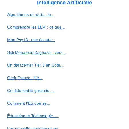
Intelligence Artificielle
Algorithmes et récits : la...
Comprendre les LLM : ce que...
Mon Psy IA : une écoute...
Sidi Mohamed Kagnassi : vers...
Un datacenter Tier 3 en Côte...
Grok France : l’IA...
Confidentialité garantie :...
Comment l'Europe se...
Éducation et Technologie :...
Les nouvelles tendances en...