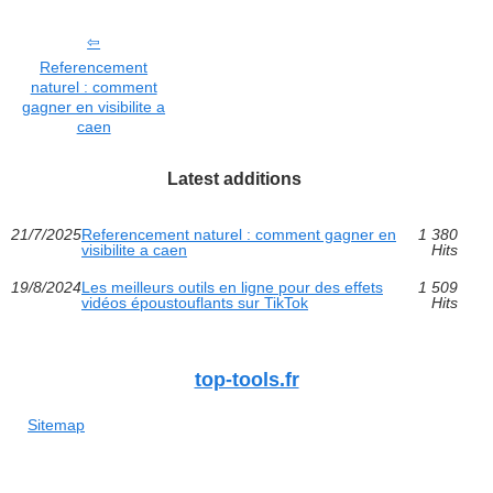
Referencement
naturel : comment
gagner en visibilite a
caen
Latest additions
21/7/2025
Referencement naturel : comment gagner en
1 380
visibilite a caen
Hits
19/8/2024
Les meilleurs outils en ligne pour des effets
1 509
vidéos époustouflants sur TikTok
Hits
top-tools.fr
Sitemap