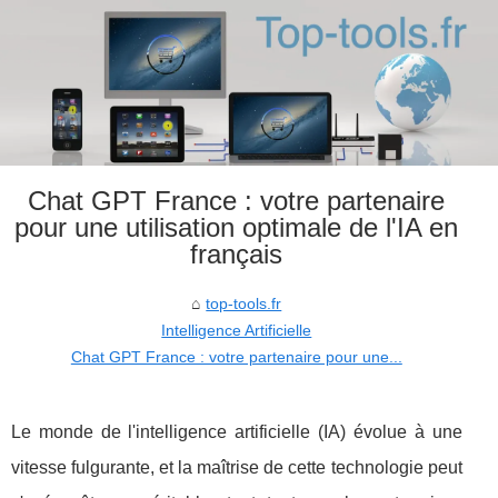
Chat GPT France : votre partenaire
pour une utilisation optimale de l'IA en
français
top-tools.fr
Intelligence Artificielle
Chat GPT France : votre partenaire pour une...
Le monde de l'intelligence artificielle (IA) évolue à une
vitesse fulgurante, et la maîtrise de cette technologie peut