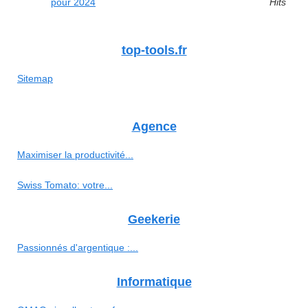
pour 2024
Hits
top-tools.fr
Sitemap
Agence
Maximiser la productivité...
Swiss Tomato: votre...
Geekerie
Passionnés d'argentique :...
Informatique