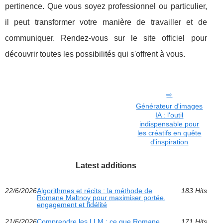
pertinence. Que vous soyez professionnel ou particulier,
il peut transformer votre manière de travailler et de
communiquer. Rendez-vous sur le site officiel pour
découvrir toutes les possibilités qui s'offrent à vous.
Générateur d'images
IA : l'outil
indispensable pour
les créatifs en quête
d'inspiration
Latest additions
22/6/2026
Algorithmes et récits : la méthode de
183 Hits
Romane Maltnoy pour maximiser portée,
engagement et fidélité
21/6/2026
Comprendre les LLM : ce que Romane
171 Hits