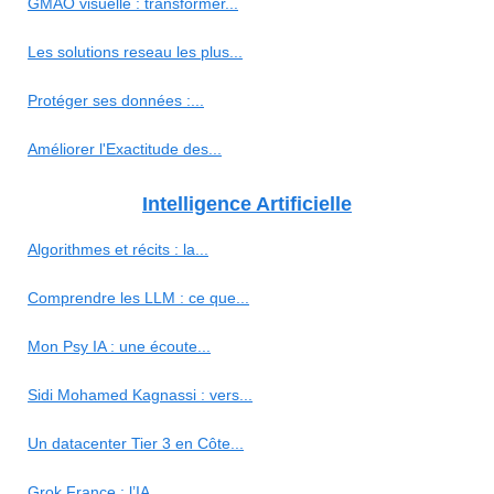
GMAO visuelle : transformer...
Les solutions reseau les plus...
Protéger ses données :...
Améliorer l'Exactitude des...
Intelligence Artificielle
Algorithmes et récits : la...
Comprendre les LLM : ce que...
Mon Psy IA : une écoute...
Sidi Mohamed Kagnassi : vers...
Un datacenter Tier 3 en Côte...
Grok France : l’IA...