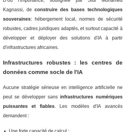
D'où l'importance, soulignée par Sidi Mohamed
Kagnassi, de
construire des bases technologiques
souveraines
: hébergement local, normes de sécurité
robustes, cadres juridiques adaptés, et surtout capacité à
développer et déployer des solutions d'IA à partir
d'infrastructures africaines.
Infrastructures robustes : les centres de
données comme socle de l'IA
Aucune stratégie sérieuse en intelligence artificielle ne
peut se développer sans
infrastructures numériques
puissantes et fiables
. Les modèles d'IA avancés
demandent :
Une forte capacité de calcul ;