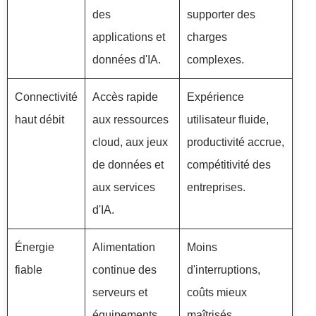
des
supporter des
applications et
charges
données d'IA.
complexes.
Connectivité
Accès rapide
Expérience
haut débit
aux ressources
utilisateur fluide,
cloud, aux jeux
productivité accrue,
de données et
compétitivité des
aux services
entreprises.
d'IA.
Énergie
Alimentation
Moins
fiable
continue des
d'interruptions,
serveurs et
coûts mieux
équipements
maîtrisés,