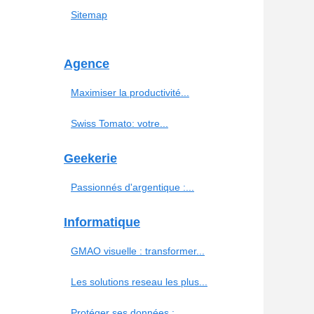
Sitemap
Agence
Maximiser la productivité...
Swiss Tomato: votre...
Geekerie
Passionnés d'argentique :...
Informatique
GMAO visuelle : transformer...
Les solutions reseau les plus...
Protéger ses données :...