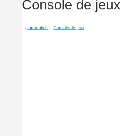
Console de jeux
top-tools.fr
Console de jeux