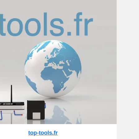
top-tools.fr