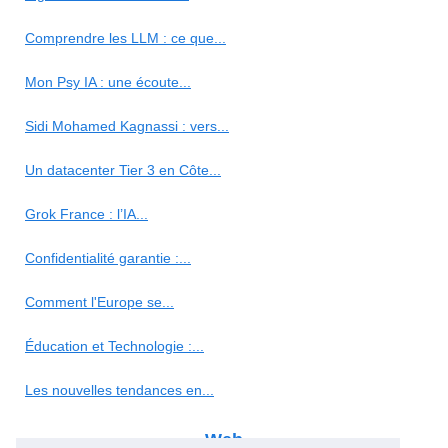
Comprendre les LLM : ce que...
Mon Psy IA : une écoute...
Sidi Mohamed Kagnassi : vers...
Un datacenter Tier 3 en Côte...
Grok France : l’IA...
Confidentialité garantie :...
Comment l'Europe se...
Éducation et Technologie :...
Les nouvelles tendances en...
Web