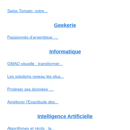
Swiss Tomato: votre...
Geekerie
Passionnés d'argentique :...
Informatique
GMAO visuelle : transformer...
Les solutions reseau les plus...
Protéger ses données :...
Améliorer l'Exactitude des...
Intelligence Artificielle
Algorithmes et récits : la...