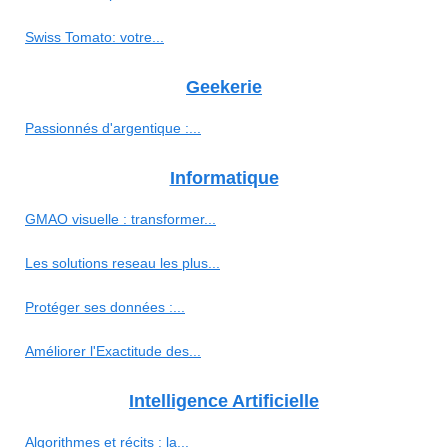
Swiss Tomato: votre...
Geekerie
Passionnés d'argentique :...
Informatique
GMAO visuelle : transformer...
Les solutions reseau les plus...
Protéger ses données :...
Améliorer l'Exactitude des...
Intelligence Artificielle
Algorithmes et récits : la...