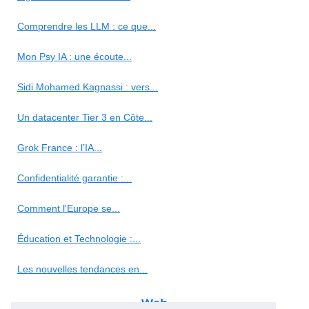
Comprendre les LLM : ce que...
Mon Psy IA : une écoute...
Sidi Mohamed Kagnassi : vers...
Un datacenter Tier 3 en Côte...
Grok France : l’IA...
Confidentialité garantie :...
Comment l'Europe se...
Éducation et Technologie :...
Les nouvelles tendances en...
Web